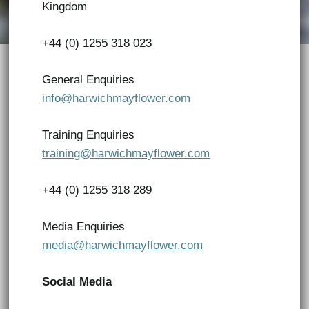
Kingdom
+44 (0) 1255 318 023
General Enquiries
info@harwichmayflower.com
Training Enquiries
training@harwichmayflower.com
+44 (0) 1255 318 289
Media Enquiries
media@harwichmayflower.com
Social Media