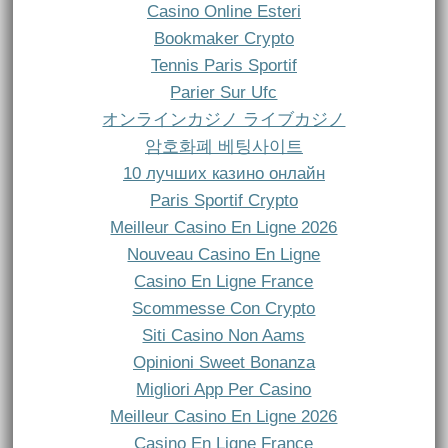
Casino Online Esteri
Bookmaker Crypto
Tennis Paris Sportif
Parier Sur Ufc
オンラインカジノ ライブカジノ
암호화폐 베팅사이트
10 лучших казино онлайн
Paris Sportif Crypto
Meilleur Casino En Ligne 2026
Nouveau Casino En Ligne
Casino En Ligne France
Scommesse Con Crypto
Siti Casino Non Aams
Opinioni Sweet Bonanza
Migliori App Per Casino
Meilleur Casino En Ligne 2026
Casino En Ligne France