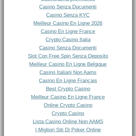
Casino Senza Documenti
Casino Senza KYC
Meilleur Casino En Ligne 2026
Casino En Ligne France
Crypto Casino Italia
Casino Senza Documenti
Slot Con Free Spin Senza Deposito
Meilleur Casino En Ligne Belgique
Casino Italiani Non Aams
Casino En Ligne Français
Best Crypto Casino
Meilleur Casino En Ligne France
Online Crypto Casino
Crypto Casino
Lista Casino Online Non AAMS
I Migliori Siti Di Poker Online