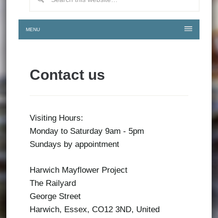
MENU
Contact us
Visiting Hours:
Monday to Saturday 9am - 5pm
Sundays by appointment
Harwich Mayflower Project
The Railyard
George Street
Harwich, Essex, CO12 3ND, United