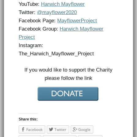
YouTube:
Harwich Mayflower
Twitter:
@mayflower2020
Facebook Page:
MayflowerProject
Facebook Group:
Harwich Mayflower
Project
Instagram:
The_Harwich_Mayflower_Project
If you would like to support the Charity
please follow the link
Share this:
Facebook
Twitter
Google