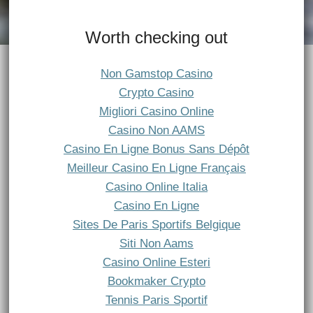
Worth checking out
Non Gamstop Casino
Crypto Casino
Migliori Casino Online
Casino Non AAMS
Casino En Ligne Bonus Sans Dépôt
Meilleur Casino En Ligne Français
Casino Online Italia
Casino En Ligne
Sites De Paris Sportifs Belgique
Siti Non Aams
Casino Online Esteri
Bookmaker Crypto
Tennis Paris Sportif