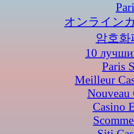
Par
オンラインカ
암호화
10 лучши
Paris 
Meilleur Ca
Nouveau 
Casino 
Scommes
Siti Ca